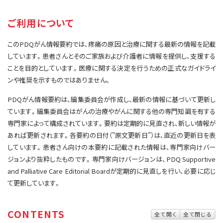
サイト内検索
お問い合わせ
遺伝学的情報
ご利用について
統合、代替、補完療法
このPDQがん情報要約では、疼痛の原因と治療に関する最新の情報を記載
しています。患者さんとそのご家族および介護者に情報を提供し、支援する
ことを目的としています。医療に関する決定を行うための正式なガイドライ
ンや推奨を示すものではありません。
PDQがん情報要約は、編集委員会が作成し、最新の情報に基づいて更新し
ています。編集委員会はがんの治療やがんに関する他の専門知識を有する
専門家によって構成されています。要約は定期的に見直され、新しい情報が
あれば更新されます。各要約の日付（"原文更新日"）は、直近の更新日を表
しています。患者さん向けの本要約に記載された情報は、専門家向けバー
ジョンより抜粋したものです。専門家向けバージョンは、PDQ Supportive
and Palliative Care Editorial Boardが定期的に見直しを行い、必要に応じ
て更新しています。
CONTENTS
全て開く
全て閉じる