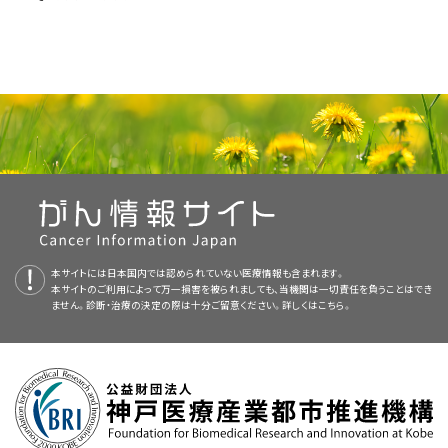
サイト内検索
お問い合わせ
遺伝学的情報
統合、代替、補完療法
本サイトには日本国内では認められていない医療情報も含まれます。
本サイトのご利用によって万一損害を被られましても、当機関は一切責任を負うことはでき
ません。診断・治療の決定の際は十分ご留意ください。詳しくは
こちら。