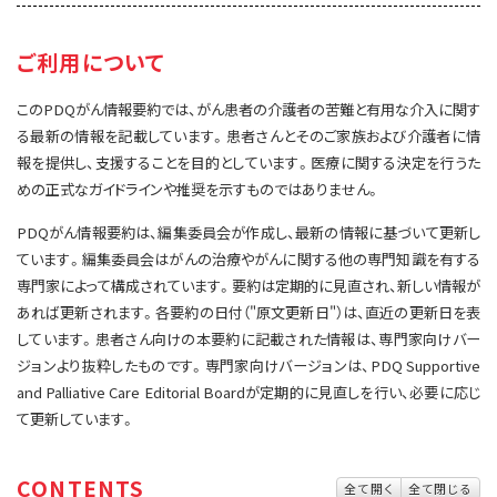
サイト内検索
お問い合わせ
遺伝学的情報
ご利用について
統合、代替、補完療法
このPDQがん情報要約では、がん患者の介護者の苦難と有用な介入に関す
る最新の情報を記載しています。患者さんとそのご家族および介護者に情
報を提供し、支援することを目的としています。医療に関する決定を行うた
めの正式なガイドラインや推奨を示すものではありません。
PDQがん情報要約は、編集委員会が作成し、最新の情報に基づいて更新し
ています。編集委員会はがんの治療やがんに関する他の専門知識を有する
専門家によって構成されています。要約は定期的に見直され、新しい情報が
あれば更新されます。各要約の日付（"原文更新日"）は、直近の更新日を表
しています。患者さん向けの本要約に記載された情報は、専門家向けバー
ジョンより抜粋したものです。専門家向けバージョンは、PDQ Supportive
and Palliative Care Editorial Boardが定期的に見直しを行い、必要に応じ
て更新しています。
CONTENTS
全て開く
全て閉じる