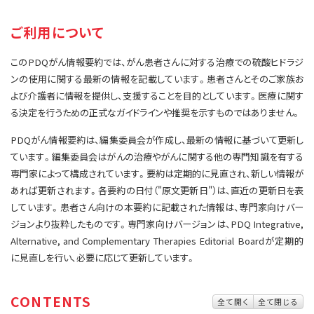
サイト内検索
お問い合わせ
遺伝学的情報
ご利用について
統合、代替、補完療法
このPDQがん情報要約では、がん患者さんに対する治療での硫酸ヒドラジ
ンの使用に関する最新の情報を記載しています。患者さんとそのご家族お
よび介護者に情報を提供し、支援することを目的としています。医療に関す
る決定を行うための正式なガイドラインや推奨を示すものではありません。
PDQがん情報要約は、編集委員会が作成し、最新の情報に基づいて更新し
ています。編集委員会はがんの治療やがんに関する他の専門知識を有する
専門家によって構成されています。要約は定期的に見直され、新しい情報が
あれば更新されます。各要約の日付（"原文更新日"）は、直近の更新日を表
しています。患者さん向けの本要約に記載された情報は、専門家向けバー
ジョンより抜粋したものです。専門家向けバージョンは、PDQ Integrative,
Alternative, and Complementary Therapies Editorial Boardが定期的
に見直しを行い、必要に応じて更新しています。
CONTENTS
全て開く
全て閉じる