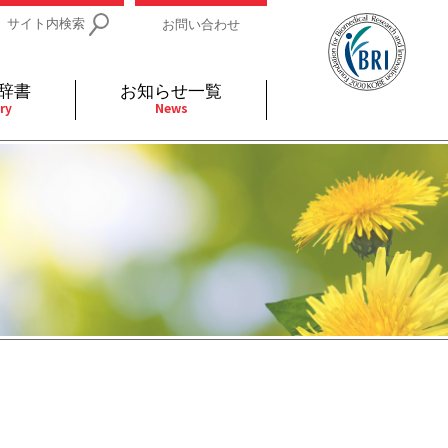
サイト内検索
お問い合わせ
辞書
お知らせ一覧
ry
News
IDs関連
小児
関連リンク
細胞
支持療法と緩和ケア
分泌
補完代替医療
発不明
全般