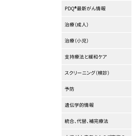
PDQ®最新がん情報
治療（成人）
治療（小児）
支持療法と緩和ケア
スクリーニング（検診）
予防
遺伝学的情報
統合、代替、補完療法