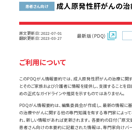
成人原発性肝がんの治
患者さん向け
原文更新日：2022-07-01
最新版（PDQ）
翻訳更新日：2023-03-27
ご利用について
このPDQがん情報要約では、成人原発性肝がんの治療に関
とそのご家族および介護者に情報を提供し、支援することを目
めの正式なガイドラインや推奨を示すものではありません。
PDQがん情報要約は、編集委員会が作成し、最新の情報に
の治療やがんに関する他の専門知識を有する専門家によって
れ、新しい情報があれば更新されます。各要約の日付（"原文
患者さん向けの本要約に記載された情報は、専門家向けバー