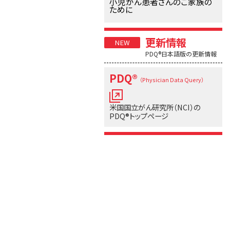
小児がん患者さんのご家族の
ために
更新情報
PDQ®日本語版の更新情報
PDQ®
（Physician Data Query）
米国国立がん研究所（NCI）の
PDQ®トップページ