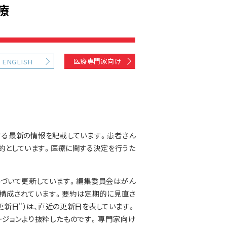
療
医療専門家向け
ENGLISH
する最新の情報を記載しています。患者さん
的としています。医療に関する決定を行うた
基づいて更新しています。編集委員会はがん
構成されています。要約は定期的に見直さ
更新日"）は、直近の更新日を表しています。
ジョンより抜粋したものです。専門家向け