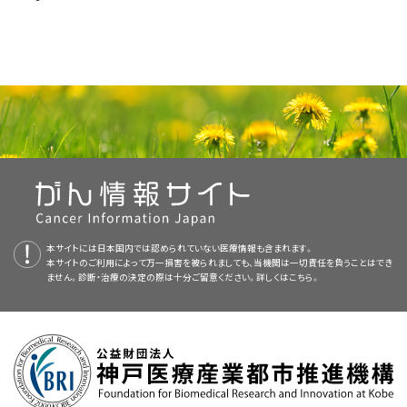
サイト内検索
お問い合わせ
遺伝学的情報
統合、代替、補完療法
本サイトには日本国内では認められていない医療情報も含まれます。
本サイトのご利用によって万一損害を被られましても、当機関は一切責任を負うことはでき
ません。診断・治療の決定の際は十分ご留意ください。詳しくは
こちら。