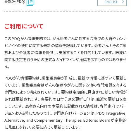
最新版（PDQ）
ENGLISH
サイト内検索
お問い合わせ
遺伝学的情報
統合、代替、補完療法
ご利用について
このPDQがん情報要約では、がん患者さんに対する治療での大麻やカンナ
ビノイドの使用に関する最新の情報を記載しています。患者さんとそのご家
族および介護者に情報を提供し、支援することを目的としています。医療に
関する決定を行うための正式なガイドラインや推奨を示すものではありませ
ん。
PDQがん情報要約は、編集委員会が作成し、最新の情報に基づいて更新し
ています。編集委員会はがんの治療やがんに関する他の専門知識を有する
専門家によって構成されています。要約は定期的に見直され、新しい情報が
あれば更新されます。各要約の日付（"原文更新日"）は、直近の更新日を表
しています。患者さん向けの本要約に記載された情報は、専門家向けバー
ジョンより抜粋したものです。専門家向けバージョンは、PDQ Integrative,
Alternative, and Complementary Therapies Editorial Boardが定期的
に見直しを行い、必要に応じて更新しています。