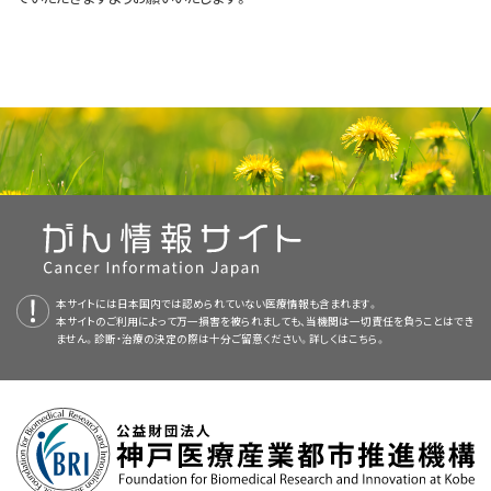
本サイトには日本国内では認められていない医療情報も含まれます。
本サイトのご利用によって万一損害を被られましても、当機関は一切責任を負うことはでき
ません。診断・治療の決定の際は十分ご留意ください。詳しくは
こちら。