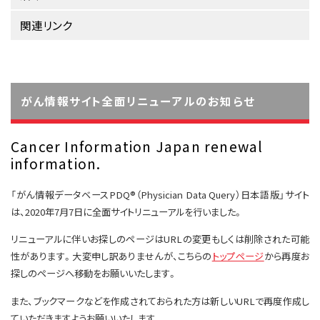
サイト内検索
お問い合わせ
遺伝学的情報
関連リンク
統合、代替、補完療法
がん情報サイト全面リニューアルのお知らせ
Cancer Information Japan renewal
information.
「がん情報データベースPDQ®（Physician Data Query）日本語版」サイト
は、2020年7月7日に全面サイトリニューアルを行いました。
リニューアルに伴いお探しのページはURLの変更もしくは削除された可能
性があります。大変申し訳ありませんが、こちらの
トップページ
から再度お
探しのページへ移動をお願いいたします。
また、ブックマークなどを作成されておられた方は新しいURLで再度作成し
ていただきますようお願いいたします。