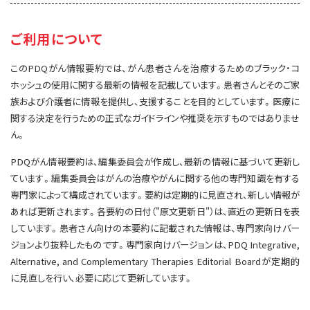
サイト内検索
お問い合わせ
遺伝学的情報
ご利用について
統合、代替、補完療法
このPDQがん情報要約では、がん患者さんを治療するためのブラック・コ
ホッシュの使用に関する最新の情報を記載しています。患者さんとそのご家
族および介護者に情報を提供し、支援することを目的としています。医療に
関する決定を行うための正式なガイドラインや推奨を示すものではありませ
ん。
PDQがん情報要約は、編集委員会が作成し、最新の情報に基づいて更新し
ています。編集委員会はがんの治療やがんに関する他の専門知識を有する
専門家によって構成されています。要約は定期的に見直され、新しい情報が
あれば更新されます。各要約の日付（"原文更新日"）は、直近の更新日を表
しています。患者さん向けの本要約に記載された情報は、専門家向けバー
ジョンより抜粋したものです。専門家向けバージョンは、PDQ Integrative,
Alternative, and Complementary Therapies Editorial Boardが定期的
に見直しを行い、必要に応じて更新しています。