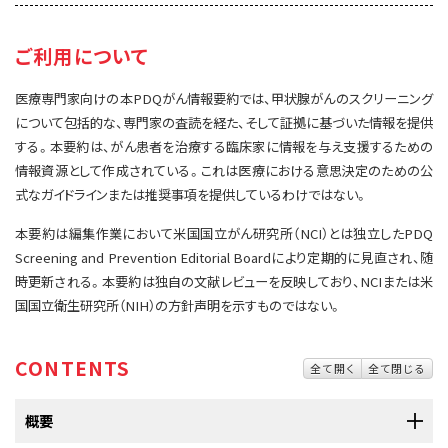
サイト内検索
お問い合わせ
遺伝学的情報
ご利用について
統合、代替、補完療法
医療専門家向けの本PDQがん情報要約では、甲状腺がんのスクリーニング
について包括的な、専門家の査読を経た、そして証拠に基づいた情報を提供
する。本要約は、がん患者を治療する臨床家に情報を与え支援するための
情報資源として作成されている。これは医療における意思決定のための公
式なガイドラインまたは推奨事項を提供しているわけではない。
本要約は編集作業において米国国立がん研究所（NCI）とは独立したPDQ
Screening and Prevention Editorial Boardにより定期的に見直され、随
時更新される。本要約は独自の文献レビューを反映しており、NCIまたは米
国国立衛生研究所（NIH）の方針声明を示すものではない。
CONTENTS
全て開く
全て閉じる
概要