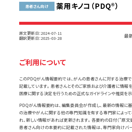
薬用キノコ（PDQ®）
患者さん向け
原文更新日：2024-07-11
最新
翻訳更新日：2025-03-28
ご利用について
このPDQがん情報要約では、がんの患者さんに対する治療
記載しています。患者さんとそのご家族および介護者に情報を
医療に関する決定を行うための正式なガイドラインや推奨を示
PDQがん情報要約は、編集委員会が作成し、最新の情報に
の治療やがんに関する他の専門知識を有する専門家によって
れ、新しい情報があれば更新されます。各要約の日付（"原文
患者さん向けの本要約に記載された情報は、専門家向けバー