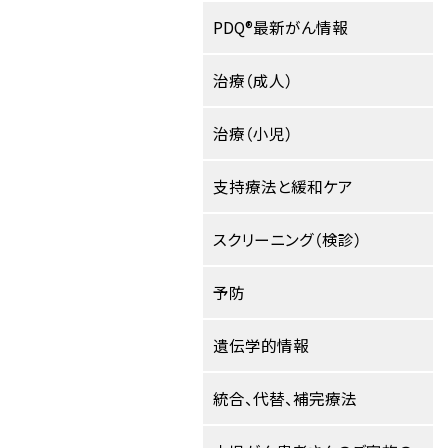
PDQ®最新がん情報
治療（成人）
治療（小児）
支持療法と緩和ケア
スクリーニング（検診）
予防
遺伝学的情報
統合、代替、補完療法