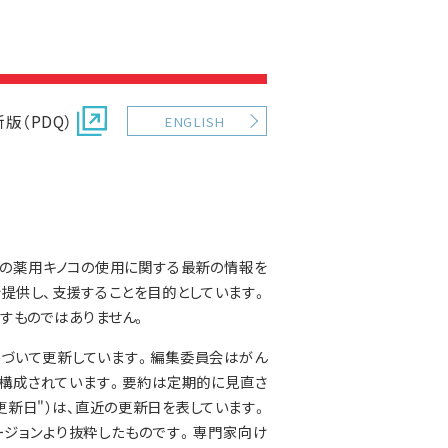
版（PDQ）
ENGLISH
での薬用キノコの使用に関する最新の情報を
提供し、支援することを目的としています。
すものではありません。
基づいて更新しています。編集委員会はがん
構成されています。要約は定期的に見直さ
更新日"）は、直近の更新日を表しています。
ジョンより抜粋したものです。専門家向け