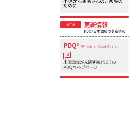
小児がん患者さんのご家族の
ために
更新情報
PDQ®日本語版の更新情報
PDQ®
（Physician Data Query）
米国国立がん研究所（NCI）の
PDQ®トップページ