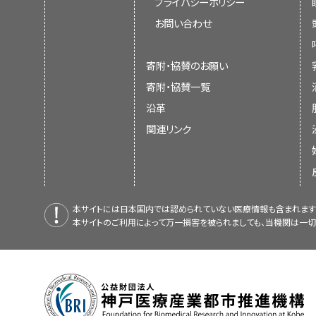
プライバシーポリシー
お問い合わせ
寄附・協賛のお願い
寄附・協賛一覧
沿革
関連リンク
本サイトには日本国内では認められていない医療情報も含まれます
本サイトのご利用によって万一損害を被られましても、当機関は一切