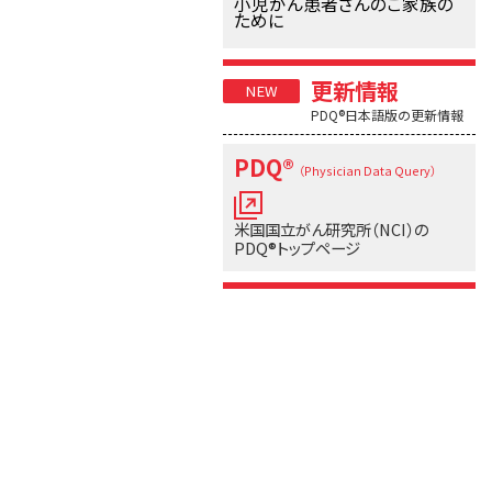
小児がん患者さんのご家族の
ために
更新情報
PDQ®日本語版の更新情報
PDQ®
（Physician Data Query）
米国国立がん研究所（NCI）の
PDQ®トップページ