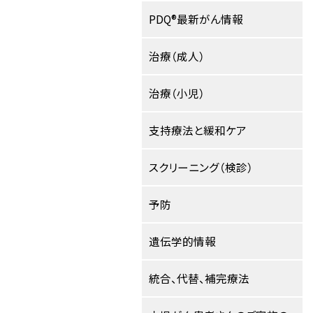
PDQ®最新がん情報
治療（成人）
治療（小児）
支持療法と緩和ケア
スクリーニング（検診）
予防
遺伝学的情報
統合、代替、補完療法