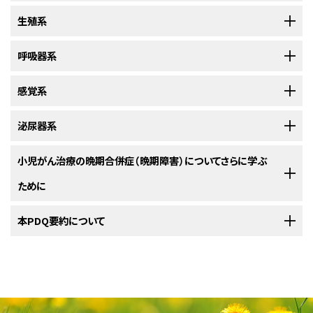
特定の小児がんに対する治療を受けると、歯や顎の障害が起こりやす
障害）が起こりやすくなります。
（晩期障害）のリスクが高くなります。
急性リンパ芽球性白血病
（ALL）
くなります。
化学療法
生殖系
骨髄異形成症候群
および
急性骨髄性白血病
急性リンパ芽球性白血病
（ALL）
特定の小児がんに対する治療を受けると、骨や関節の晩期合併症（晩
以下のものを始めとする小児がんでは、その治療が
甲状腺
の晩期合併症
脾臓に影響を及ぼす以下の治療を受けると、
免疫系
に影響を及ぼす健康障
急性骨髄性白血病
（AML）
期障害）が起こりやすくなります。
以下のものを始めとする小児がんでは、その治療が歯や顎の
晩期合併症（晩
放射線療法
（晩期障害）を引き起こす原因となる場合があります：
害のリスクが高くなります：
固形腫瘍
呼吸器系
急性骨髄性白血病
（AML）
期障害）
を引き起こす原因となる場合があります：
特定の小児がんに対する治療を受けると、生殖系の晩期合併症（晩期
以下のものを始めとする小児がんなどでは、その治療が骨や関節の晩期合
脳
腫瘍および
脊髄
腫瘍
障害）が起こりやすくなります。
造血幹細胞移植
併症（晩期障害）を引き起こす原因となる場合があります：
脳腫瘍および脊髄腫瘍
感覚系
特定の小児がんに対する治療を受けると、肺の晩期合併症（晩期障
頭頸部がん
以下のものを始めとする小児がんでは、その治療が
精巣
の晩期合併症（晩
害）が起こりやすくなります。
網膜芽細胞腫
などの
頭頸部がん
期障害）を引き起こす原因となる場合があります：
泌尿器系
急性リンパ芽球性白血病
（ALL）
ホジキンリンパ腫
脾臓
を摘出する手術
聴覚
骨髄異形成症候群および急性骨髄性白血病は、
ホジキンリンパ腫
、
急性リン
以下のものを始めとする小児がんでは、その治療が
頭頸部がん
肺
の晩期合併症（晩期
パ芽球性白血病
ホジキンリンパ腫
、
肉腫
、
中枢神経系腫瘍
、
非ホジキンリンパ腫
、
神経芽腫
、
医師たちは、がん治療によって引き起こされる晩期合併症（晩期障害）につい
障害）を引き起こす原因となる場合があります：
小児がん治療の晩期合併症（晩期障害）についてさらに学ぶ
脳腫瘍
非ホジキンリンパ腫
脾臓の機能停止を引き起こす、脾臓に対する
高線量放射線
療
聴覚障害は、特定の小児がんに対する治療を受けると起こりやすくな
ウィルムス腫瘍
急性リンパ芽球性白血病
といった原発がんの診断と以下の種類の
（ALL）
化学療法
による治
腎臓
ホジキンリンパ腫
て研究を続けています。そして、がんの治療法を改良し、晩期合併症（晩期
る晩期合併症（晩期障害）です。
法
非ホジキンリンパ腫
療を受けてから10年以内に発生することがあります：
ために
障害）を予防ないし軽減するための取組みを続けています。大半の晩期合
頭頸部がん
骨肉腫
骨悪性腫瘍
腎障害は、特定の小児がんに対する治療を受けると起こりやすくなる
神経芽腫
急性リンパ芽球性白血病
（ALL）
併症（晩期障害）は命にかかわるものではありませんが、健康や
生活の質
以下のものを始めとする小児がんでは、その治療が聴覚の晩期合併症（晩
造血幹細胞移植
と、その後に脾臓の機能停止を引き起こす
移
骨肉腫
晩期合併症（晩期障害）です。
小児がん治療の晩期合併症（晩期障害）に関する詳しい情報については、以
本PDQ要約について
（QOL）
に影響を及ぼす深刻な問題を引き起こすことがあります。
ホジキンリンパ腫
ウィルムス腫瘍
期障害）を引き起こす原因となる場合があります：
植片対宿主病
脳
腫瘍および
脊髄
腫瘍
脳や
脊髄
に拡がっている
白血病
ユーイング肉腫
下をご覧ください：
胚細胞腫瘍
軟部肉腫
以下のものを始めとする小児がんでは、その治療が
腎臓
の晩期合併症（晩
神経芽腫
造血幹細胞移植
で治療されたがん
小児がん生存者における晩期合併症（晩期障害）は、身体と精神に影
ユーイング肉腫
期障害）を引き起こす原因となる場合があります：
PDQについて
上咽頭がん
胚細胞腫瘍
シクロホスファミド
、
イホスファミド
、
メクロレタミン
、
メルファラ
頭頸部がん
響を及ぼします。
神経芽腫
ン
、
ブスルファン
、
カルムスチン
、
ロムスチン
、
クロラムブシル
、
ダ
造血幹細胞移植
で治療されたがん
頭頸部がん
PDQ（Physician Data Query：医師データ照会）は、米国国立がん研究所
脳腫瘍
ホジキンリンパ腫
カルバジン
などの
アルキル化剤
ホジキンリンパ腫
小児がん生存者における晩期合併症（晩期障害）では、以下のものが影響を
ウィルムス腫瘍
骨悪性腫瘍
以下の治療を受けると、免疫系に影響を及ぼす健康障害のリスクが高くな
（NCI）が提供する総括的ながん情報データベースです。PDQデータベース