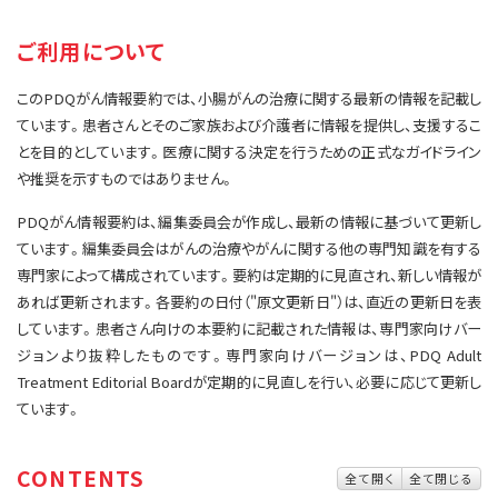
サイト内検索
お問い合わせ
遺伝学的情報
ご利用について
統合、代替、補完療法
このPDQがん情報要約では、小腸がんの治療に関する最新の情報を記載し
ています。患者さんとそのご家族および介護者に情報を提供し、支援するこ
とを目的としています。医療に関する決定を行うための正式なガイドライン
や推奨を示すものではありません。
PDQがん情報要約は、編集委員会が作成し、最新の情報に基づいて更新し
ています。編集委員会はがんの治療やがんに関する他の専門知識を有する
専門家によって構成されています。要約は定期的に見直され、新しい情報が
あれば更新されます。各要約の日付（"原文更新日"）は、直近の更新日を表
しています。患者さん向けの本要約に記載された情報は、専門家向けバー
ジョンより抜粋したものです。専門家向けバージョンは、PDQ Adult
Treatment Editorial Boardが定期的に見直しを行い、必要に応じて更新し
ています。
CONTENTS
全て開く
全て閉じる