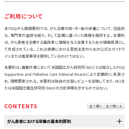
サイト内検索
お問い合わせ
遺伝学的情報
ご利用について
統合、代替、補完療法
本PDQがん情報要約では、がん治療の前・中・後の栄養について、包括的
な、専門家の査読を経た、そして証拠に基づいた情報を提供する。本要約
は、がん患者を治療する臨床家に情報を与え支援するための情報資源とし
て作成されている。これは医療における意思決定のための公式なガイドラ
インまたは推奨事項を提供しているわけではない。
本要約は、編集作業において米国国立がん研究所（NCI）とは独立したPDQ
Supportive and Palliative Care Editorial Boardにより定期的に見直さ
れ、随時更新される。本要約は独自の文献レビューを反映しており、NCIま
たは米国国立衛生研究所（NIH）の方針声明を示すものではない。
CONTENTS
全て開く
全て閉じる
がん患者における栄養の基本的原則