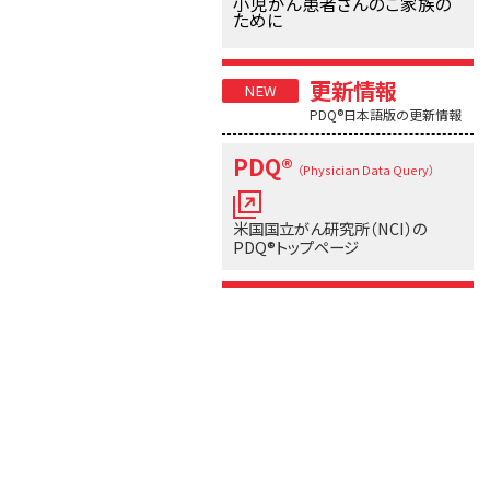
小児がん患者さんのご家族の
ために
更新情報
PDQ®日本語版の更新情報
PDQ®
（Physician Data Query）
米国国立がん研究所（NCI）の
PDQ®トップページ