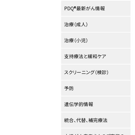
PDQ®最新がん情報
治療（成人）
治療（小児）
支持療法と緩和ケア
スクリーニング（検診）
予防
遺伝学的情報
統合、代替、補完療法