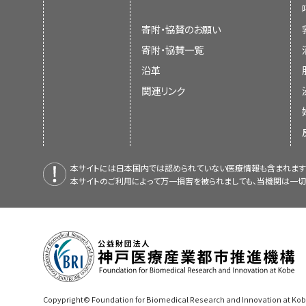
寄附・協賛のお願い
寄附・協賛一覧
沿革
関連リンク
本サイトには日本国内では認められていない医療情報も含まれます
本サイトのご利用によって万一損害を被られましても、当機関は一切
Copypright© Foundation for Biomedical Research and Innovation at Kobe