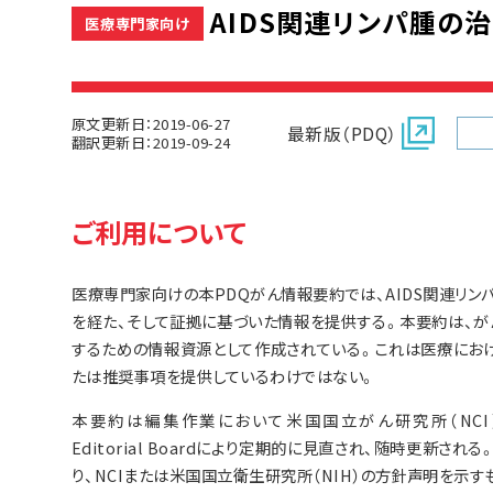
AIDS関連リンパ腫の治療
医療専門家向け
原文更新日：2019-06-27
最新版（PDQ）
翻訳更新日：2019-09-24
ご利用について
医療専門家向けの本PDQがん情報要約では、AIDS関連リ
を経た、そして証拠に基づいた情報を提供する。本要約は、
するための情報資源として作成されている。これは医療にお
たは推奨事項を提供しているわけではない。
本要約は編集作業において米国国立がん研究所（NCI）とは独立
Editorial Boardにより定期的に見直され、随時更新
り、NCIまたは米国国立衛生研究所（NIH）の方針声明を示す