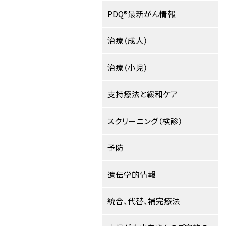
PDQ®最新がん情報
治療（成人）
治療（小児）
支持療法と緩和ケア
スクリーニング（検診）
予防
遺伝学的情報
統合、代替、補完療法