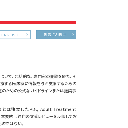
患者さん向け
ENGLISH
ついて、包括的な、専門家の査読を経た、そ
治療する臨床家に情報を与え支援するための
定のための公式なガイドラインまたは推奨事
したPDQ Adult Treatment
される。本要約は独自の文献レビューを反映してお
ものではない。