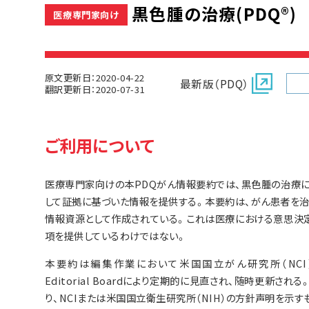
黒色腫の治療(PDQ®)
医療専門家向け
原文更新日：2020-04-22
最新版（PDQ）
翻訳更新日：2020-07-31
ご利用について
医療専門家向けの本PDQがん情報要約では、黒色腫の治療に
して証拠に基づいた情報を提供する。本要約は、がん患者を
情報資源として作成されている。これは医療における意思決
項を提供しているわけではない。
本要約は編集作業において米国国立がん研究所（NCI）とは独立
Editorial Boardにより定期的に見直され、随時更新
り、NCIまたは米国国立衛生研究所（NIH）の方針声明を示す