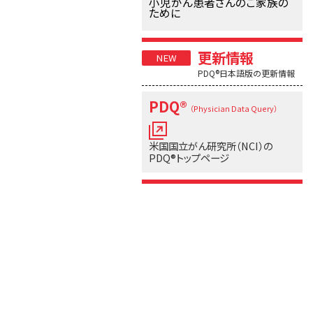
小児がん患者さんのご家族の
ために
更新情報
PDQ®日本語版の更新情報
PDQ®
（Physician Data Query）
米国国立がん研究所（NCI）の
PDQ®トップページ