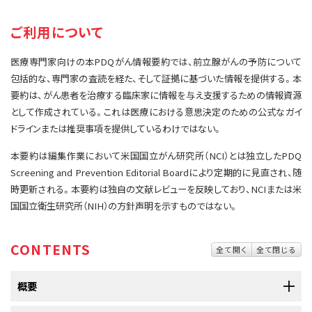
サイト内検索
お問い合わせ
遺伝学的情報
ご利用について
統合、代替、補完療法
医療専門家向けの本PDQがん情報要約では、前立腺がんの予防について
包括的な、専門家の査読を経た、そして証拠に基づいた情報を提供する。本
要約は、がん患者を治療する臨床家に情報を与え支援するための情報資源
として作成されている。これは医療における意思決定のための公式なガイ
ドラインまたは推奨事項を提供しているわけではない。
本要約は編集作業において米国国立がん研究所（NCI）とは独立したPDQ
Screening and Prevention Editorial Boardにより定期的に見直され、随
時更新される。本要約は独自の文献レビューを反映しており、NCIまたは米
国国立衛生研究所（NIH）の方針声明を示すものではない。
CONTENTS
全て開く
全て閉じる
概要