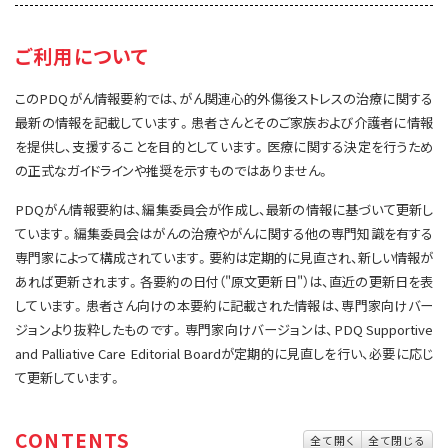
サイト内検索
お問い合わせ
遺伝学的情報
ご利用について
統合、代替、補完療法
このPDQがん情報要約では、がん関連心的外傷後ストレスの治療に関する
最新の情報を記載しています。患者さんとそのご家族および介護者に情報
を提供し、支援することを目的としています。医療に関する決定を行うため
の正式なガイドラインや推奨を示すものではありません。
PDQがん情報要約は、編集委員会が作成し、最新の情報に基づいて更新し
ています。編集委員会はがんの治療やがんに関する他の専門知識を有する
専門家によって構成されています。要約は定期的に見直され、新しい情報が
あれば更新されます。各要約の日付（"原文更新日"）は、直近の更新日を表
しています。患者さん向けの本要約に記載された情報は、専門家向けバー
ジョンより抜粋したものです。専門家向けバージョンは、PDQ Supportive
and Palliative Care Editorial Boardが定期的に見直しを行い、必要に応じ
て更新しています。
CONTENTS
全て開く
全て閉じる