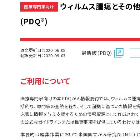
ウィルムス腫瘍とその
医療専門家向け
(PDQ®)
原文更新日：2020-06-08
最新版（PDQ）
翻訳更新日：2020-09-03
ご利用について
医療専門家向けの本PDQがん情報要約では、ウィルムス腫
括的な、専門家の査読を経た、そして証拠に基づいた情報を
床家に情報を与え支援するための情報資源として作成されて
の公式なガイドラインまたは推奨事項を提供しているわけでは
本要約は編集作業において米国国立がん研究所（NCI）とは独立した