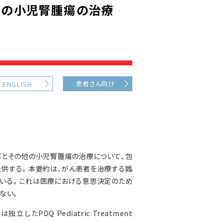
他の小児腎腫瘍の治療
患者さん向け
ENGLISH
瘍とその他の小児腎腫瘍の治療について、包
提供する。本要約は、がん患者を治療する臨
いる。これは医療における意思決定のため
ない。
PDQ Pediatric Treatment