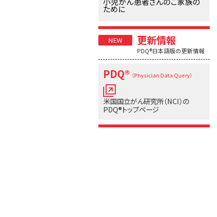
小児がん患者さんのご家族の
ために
更新情報
PDQ®日本語版の更新情報
PDQ®
（Physician Data Query）
米国国立がん研究所（NCI）の
PDQ®トップページ