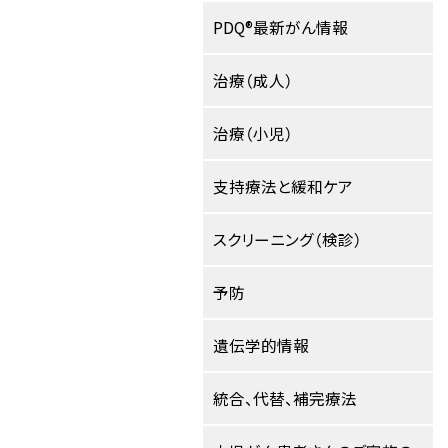
PDQ®最新がん情報
治療（成人）
治療（小児）
支持療法と緩和ケア
スクリーニング（検診）
予防
遺伝学的情報
統合、代替、補完療法