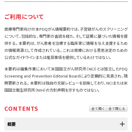
サイト内検索
お問い合わせ
遺伝学的情報
ご利用について
統合、代替、補完療法
医療専門家向けの本PDQがん情報要約では、子宮頸がんのスクリーニング
について、包括的な、専門家の査読を経た、そして証拠に基づいた情報を提
供する。本要約は、がん患者を治療する臨床家に情報を与え支援するため
の情報資源として作成されている。これは医療における意思決定のための
公式なガイドラインまたは推奨事項を提供しているわけではない。
本要約は編集作業において米国国立がん研究所（NCI）とは独立したPDQ
Screening and Prevention Editorial Boardにより定期的に見直され、随
時更新される。本要約は独自の文献レビューを反映しており、NCIまたは米
国国立衛生研究所（NIH）の方針声明を示すものではない。
CONTENTS
全て開く
全て閉じる
概要