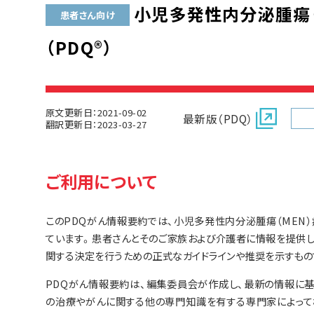
小児多発性内分泌腫瘍（
患者さん向け
（PDQ®）
原文更新日：2021-09-02
最新版（PDQ）
翻訳更新日：2023-03-27
ご利用について
このPDQがん情報要約では、小児多発性内分泌腫瘍（MEN
ています。患者さんとそのご家族および介護者に情報を提供し
関する決定を行うための正式なガイドラインや推奨を示すもの
PDQがん情報要約は、編集委員会が作成し、最新の情報に
の治療やがんに関する他の専門知識を有する専門家によって