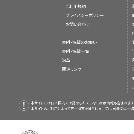
ご利用規約
プライバシーポリシー
お問い合わせ
寄附・協賛のお願い
寄附・協賛一覧
沿革
関連リンク
本サイトには日本国内では認められていない医療情報も含まれます
本サイトのご利用によって万一損害を被られましても、当機関は一切