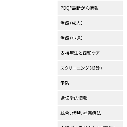
PDQ®最新がん情報
治療（成人）
治療（小児）
支持療法と緩和ケア
スクリーニング（検診）
予防
遺伝学的情報
統合、代替、補完療法