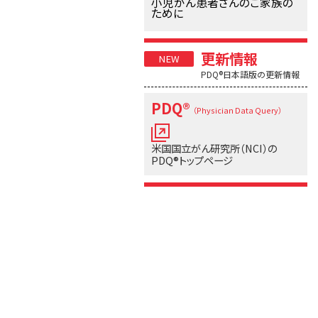
小児がん患者さんのご家族の
ために
更新情報
PDQ®日本語版の更新情報
PDQ®
（Physician Data Query）
米国国立がん研究所（NCI）の
PDQ®トップページ