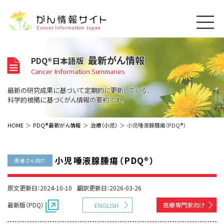
このサイトについて
最新がん情報
PDQ®日本語版
About Cancer Information Japan
Cancer Information Summaries
ご利用規約
がんの種類
最新の研究成果に基づいて定期的に更新している、
Cancer Types
プライバシーポリシー
科学的根拠に基づくがん情報の要約です。
お問い合わせ
脳神経
泌尿器
内分泌
最新がん情報
HOME
PDQ®最新がん情報
治療（小児）
小児唾液腺腫瘍（PDQ®）
Summaries
寄附・協賛のお願い
眼
婦人科
原発不明
寄附・協賛一覧
頭頸部
皮膚
治療（成人）
がん用語辞書
小児
小児唾液腺腫瘍（PDQ®）
患者さん向け
沿革
Dictionary
呼吸器
骨軟部
治療（小児）
支持療法と緩和ケア
関連リンク
支持療法と緩和ケア
乳腺
造血器
原文更新日：2024-10-10
翻訳更新日：2026-03-26
お知らせ一覧
補完代替医療
News
スクリーニング（検診）
消化管
AIDs関連
最新版（PDQ）
医療専門家向け
ENGLISH
予防
肝胆膵
胚細胞
全般