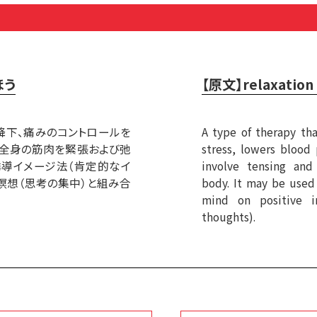
ほう
【原文】relaxation 
降下、痛みのコントロールを
A type of therapy th
。全身の筋肉を緊張および弛
stress, lowers blood 
誘導イメージ法（肯定的なイ
involve tensing and
瞑想（思考の集中）と組み合
body. It may be used
mind on positive i
thoughts).