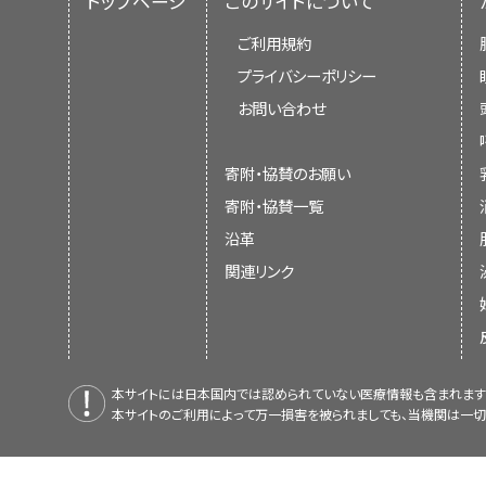
トップページ
このサイトについて
ご利用規約
プライバシーポリシー
お問い合わせ
寄附・協賛のお願い
寄附・協賛一覧
沿革
関連リンク
本サイトには日本国内では認められていない医療情報も含まれます
本サイトのご利用によって万一損害を被られましても、当機関は一切