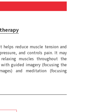
therapy
at helps reduce muscle tension and
pressure, and controls pain. It may
 relaxing muscles throughout the
 with guided imagery (focusing the
mages) and meditation (focusing